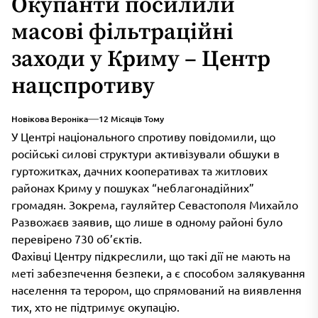
Окупанти посилили
масові фільтраційні
заходи у Криму – Центр
нацспротиву
Новікова Вероніка
12 Місяців Тому
У Центрі національного спротиву повідомили, що
російські силові структури активізували обшуки в
гуртожитках, дачних кооперативах та житлових
районах Криму у пошуках “неблагонадійних”
громадян. Зокрема, гауляйтер Севастополя Михайло
Развожаєв заявив, що лише в одному районі було
перевірено 730 об’єктів.
Фахівці Центру підкреслили, що такі дії не мають на
меті забезпечення безпеки, а є способом залякування
населення та терором, що спрямований на виявлення
тих, хто не підтримує окупацію.