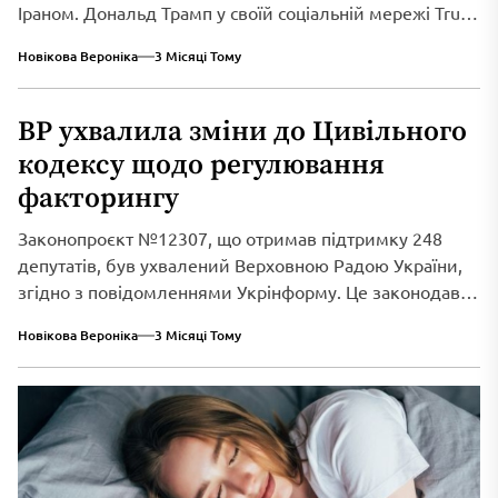
Іраном. Дональд Трамп у своїй соціальній мережі Truth
Social...
Новікова Вероніка
3 Місяці Тому
ВР ухвалила зміни до Цивільного
кодексу щодо регулювання
факторингу
Законопроєкт №12307, що отримав підтримку 248
депутатів, був ухвалений Верховною Радою України,
згідно з повідомленнями Укрінформу. Це законодавче
нововведення спрямоване...
Новікова Вероніка
3 Місяці Тому