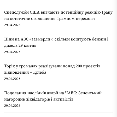
Спецслужби США вивчають потенційну реакцію Ірану
на остаточне оголошення Трампом перемоги
29.04.2026
Ціни на АЗС «завмерли»: скільки коштують бензин і
дизель 29 квітня
29.04.2026
Торік у громадах реалізували понад 200 проєктів
відновлення – Кулеба
29.04.2026
Подолання наслідків аварії на ЧАЕС: Зеленський
нагородив ліквідаторів і активістів
29.04.2026