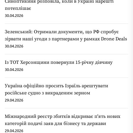
Синоптикиня розповіла, коли в Україні нарешті
потеплішає
30.04.2026
Зеленський: Отримали документи, що РФ спробує
зірвати наші угоди з партнерами у рамках Drone Deals
30.04.2026
Із ТОТ Херсонщини повернули 15-річну дівчину
30.04.2026
Україна офіційно просить Ізраїль арештувати
російське судно з викраденим зерном
29.04.2026
Міжнародний реєстр збитків відкриває п'ять нових
категорій подачі заяв для бізнесу та держави
29.04.2026