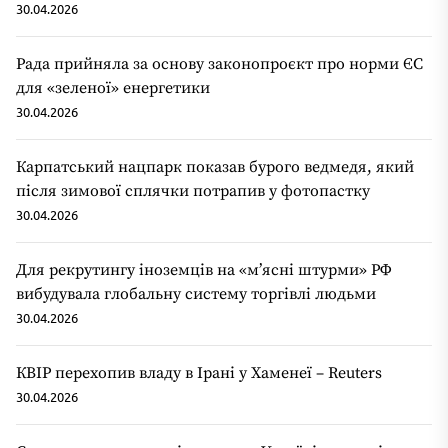
30.04.2026
Рада прийняла за основу законопроєкт про норми ЄС
для «зеленої» енергетики
30.04.2026
Карпатський нацпарк показав бурого ведмедя, який
після зимової сплячки потрапив у фотопастку
30.04.2026
Для рекрутингу іноземців на «мʼясні штурми» РФ
вибудувала глобальну систему торгівлі людьми
30.04.2026
КВІР перехопив владу в Ірані у Хаменеї – Reuters
30.04.2026