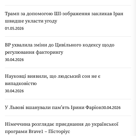
Трамп за допомогою ШІ-зображення закликав Іран
швидше укласти угоду
01.05.2026
ВР ухвалила зміни до Цивільного кодексу щодо
регулювання факторингу
30.04.2026
Науковці виявили, що людський сон не є
випадковістю
30.04.2026
У Львові вшанували пам’ять Ірини Фаріон
30.04.2026
Німеччина розглядає приєднання до української
програми Brave1 – Пісторіус