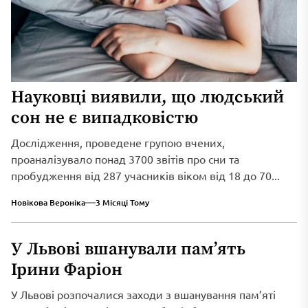
Науковці виявили, що людський
сон не є випадковістю
Дослідження, проведене групою вчених,
проаналізувало понад 3700 звітів про сни та
пробудження від 287 учасників віком від 18 до 70...
Новікова Вероніка
3 Місяці Тому
У Львові вшанували пам’ять
Ірини Фаріон
У Львові розпочалися заходи з вшанування пам’яті