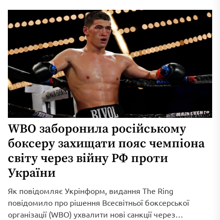
WBO заборонила російському
боксеру захищати пояс чемпіона
світу через війну РФ проти
України
Як повідомляє Укрінформ, видання The Ring
повідомило про рішення Всесвітньої боксерської
організації (WBO) ухвалити нові санкції через