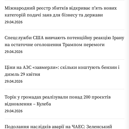
Міжнародний реєстр збитків відкриває п'ять нових
категорій подачі заяв для бізнесу та держави
29.04.2026
Спецслужби США вивчають потенційну реакцію Ірану
на остаточне оголошення Трампом перемоги
29.04.2026
Ціни на АЗС «завмерли»: скільки коштують бензин і
дизель 29 квітня
29.04.2026
Торік у громадах реалізували понад 200 проєктів
відновлення – Кулеба
29.04.2026
Подолання наслідків аварії на ЧАЕС: Зеленський