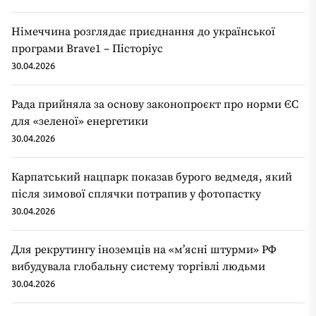
Німеччина розглядає приєднання до української
програми Brave1 – Пісторіус
30.04.2026
Рада прийняла за основу законопроєкт про норми ЄС
для «зеленої» енергетики
30.04.2026
Карпатський нацпарк показав бурого ведмедя, який
після зимової сплячки потрапив у фотопастку
30.04.2026
Для рекрутингу іноземців на «мʼясні штурми» РФ
вибудувала глобальну систему торгівлі людьми
30.04.2026