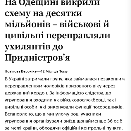
На Одещині викрили
схему на десятки
мільйонів – військові й
цивільні переправляли
ухилянтів до
Придністров’я
Новікова Вероніка
12 Місяців Тому
В Україні затримали групу, яка займалася незаконним
переправленням чоловіків призовного віку через
державний кордон. За інформацією слідства, до
угруповання входили як військовослужбовці, так і
цивільні особи, які виконували функції посередників.
Встановлено, що в минулому році учасники
угруповання організували виїзд щонайменше 36 осіб
за межі країни, обходячи офіційні контрольні пункти.