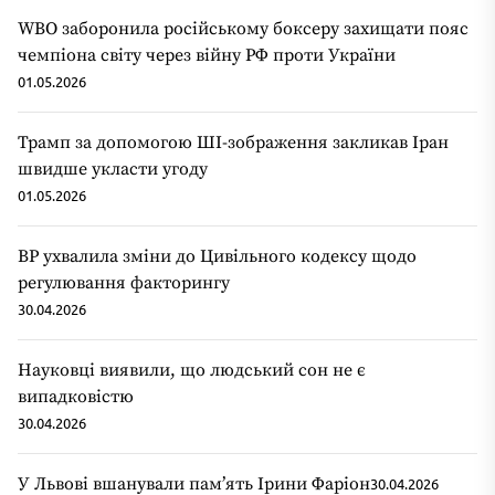
WBO заборонила російському боксеру захищати пояс
чемпіона світу через війну РФ проти України
01.05.2026
Трамп за допомогою ШІ-зображення закликав Іран
швидше укласти угоду
01.05.2026
ВР ухвалила зміни до Цивільного кодексу щодо
регулювання факторингу
30.04.2026
Науковці виявили, що людський сон не є
випадковістю
30.04.2026
У Львові вшанували пам’ять Ірини Фаріон
30.04.2026