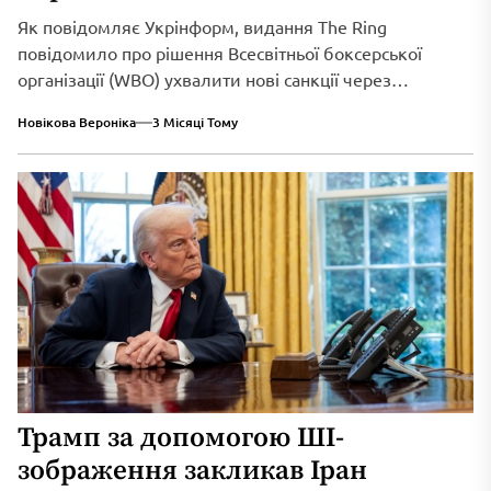
Як повідомляє Укрінформ, видання The Ring
повідомило про рішення Всесвітньої боксерської
організації (WBO) ухвалити нові санкції через
триваюче військове вторгнення...
Новікова Вероніка
3 Місяці Тому
Трамп за допомогою ШІ-
зображення закликав Іран