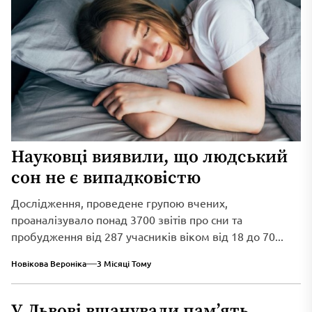
Науковці виявили, що людський
сон не є випадковістю
Дослідження, проведене групою вчених,
проаналізувало понад 3700 звітів про сни та
пробудження від 287 учасників віком від 18 до 70...
Новікова Вероніка
3 Місяці Тому
У Львові вшанували пам’ять