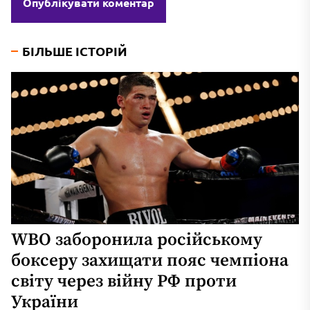
БІЛЬШЕ ІСТОРІЙ
WBO заборонила російському
боксеру захищати пояс чемпіона
світу через війну РФ проти
України