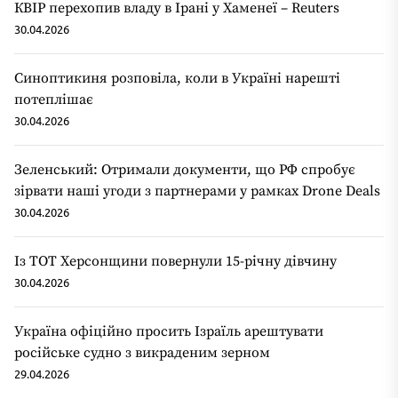
КВІР перехопив владу в Ірані у Хаменеї – Reuters
30.04.2026
Синоптикиня розповіла, коли в Україні нарешті
потеплішає
30.04.2026
Зеленський: Отримали документи, що РФ спробує
зірвати наші угоди з партнерами у рамках Drone Deals
30.04.2026
Із ТОТ Херсонщини повернули 15-річну дівчину
30.04.2026
Україна офіційно просить Ізраїль арештувати
російське судно з викраденим зерном
29.04.2026