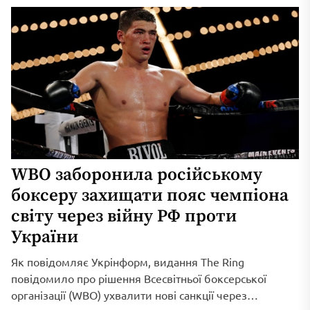
WBO заборонила російському
боксеру захищати пояс чемпіона
світу через війну РФ проти
України
Як повідомляє Укрінформ, видання The Ring
повідомило про рішення Всесвітньої боксерської
організації (WBO) ухвалити нові санкції через