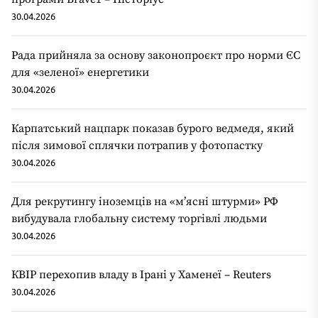
30.04.2026
Рада прийняла за основу законопроєкт про норми ЄС
для «зеленої» енергетики
30.04.2026
Карпатський нацпарк показав бурого ведмедя, який
після зимової сплячки потрапив у фотопастку
30.04.2026
Для рекрутингу іноземців на «мʼясні штурми» РФ
вибудувала глобальну систему торгівлі людьми
30.04.2026
КВІР перехопив владу в Ірані у Хаменеї – Reuters
30.04.2026