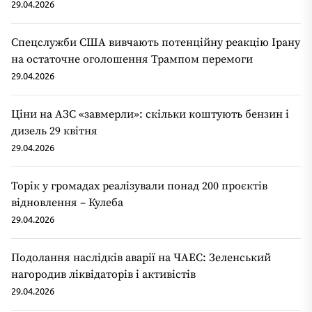
29.04.2026
Спецслужби США вивчають потенційну реакцію Ірану
на остаточне оголошення Трампом перемоги
29.04.2026
Ціни на АЗС «завмерли»: скільки коштують бензин і
дизель 29 квітня
29.04.2026
Торік у громадах реалізували понад 200 проєктів
відновлення – Кулеба
29.04.2026
Подолання наслідків аварії на ЧАЕС: Зеленський
нагородив ліквідаторів і активістів
29.04.2026