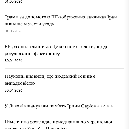
01.05.2026
Трамп за допомогою ШІ-зображення закликав Іран
швидше укласти угоду
01.05.2026
ВР ухвалила зміни до Цивільного кодексу щодо
регулювання факторингу
30.04.2026
Науковці виявили, що людський сон не є
випадковістю
30.04.2026
У Львові вшанували пам’ять Ірини Фаріон
30.04.2026
Німеччина розглядає приєднання до української
програми Brave1 – Пісторіус