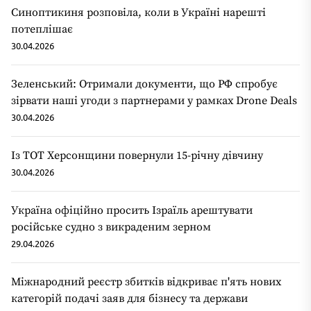
Синоптикиня розповіла, коли в Україні нарешті
потеплішає
30.04.2026
Зеленський: Отримали документи, що РФ спробує
зірвати наші угоди з партнерами у рамках Drone Deals
30.04.2026
Із ТОТ Херсонщини повернули 15-річну дівчину
30.04.2026
Україна офіційно просить Ізраїль арештувати
російське судно з викраденим зерном
29.04.2026
Міжнародний реєстр збитків відкриває п'ять нових
категорій подачі заяв для бізнесу та держави