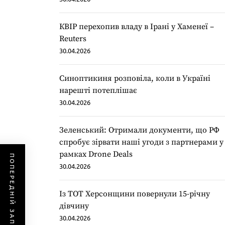
КВІР перехопив владу в Ірані у Хаменеї –
Reuters
30.04.2026
Синоптикиня розповіла, коли в Україні
нарешті потеплішає
30.04.2026
Зеленський: Отримали документи, що РФ
спробує зірвати наші угоди з партнерами у
рамках Drone Deals
ПОПЕРЕДНІЙ ЗАПИС
30.04.2026
Із ТОТ Херсонщини повернули 15-річну
дівчину
30.04.2026