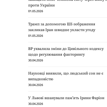
проти України
01.05.2026
Трамп за допомогою ШІ-зображення
закликав Іран швидше укласти угоду
01.05.2026
ВР ухвалила зміни до Цивільного кодексу
щодо регулювання факторингу
30.04.2026
Науковці виявили, що людський сон не є
випадковістю
30.04.2026
У Львові вшанували пам’ять Ірини Фаріон
30.04.2026