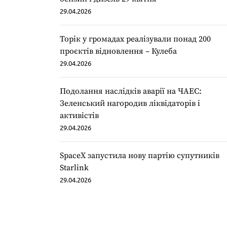
29.04.2026
Торік у громадах реалізували понад 200
проєктів відновлення – Кулеба
29.04.2026
Подолання наслідків аварії на ЧАЕС:
Зеленський нагородив ліквідаторів і
активістів
29.04.2026
SpaceX запустила нову партію супутників
Starlink
29.04.2026