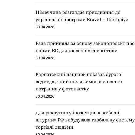
Німеччина розглядає приєднання до
української програми Brave1 – Пісторіус
30.04.2026
Рада прийняла за основу законопроєкт про
норми ЄС для «зеленої» енергетики
30.04.2026
Карпатський нацпарк показав бурого
ведмедя, який після зимової сплячки
потрапив у фотопастку
30.04.2026
Для рекрутингу іноземців на «мʼясні
штурми» РФ вибудувала глобальну систему
торгівлі людьми
30.04.2026