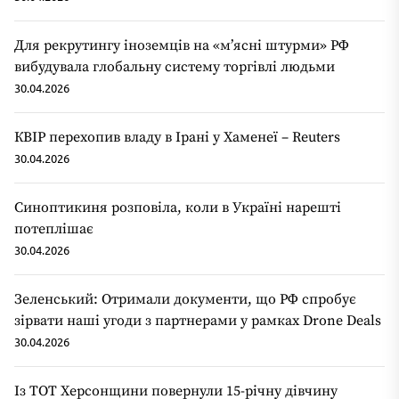
Для рекрутингу іноземців на «мʼясні штурми» РФ
вибудувала глобальну систему торгівлі людьми
30.04.2026
КВІР перехопив владу в Ірані у Хаменеї – Reuters
30.04.2026
Синоптикиня розповіла, коли в Україні нарешті
потеплішає
30.04.2026
Зеленський: Отримали документи, що РФ спробує
зірвати наші угоди з партнерами у рамках Drone Deals
30.04.2026
Із ТОТ Херсонщини повернули 15-річну дівчину