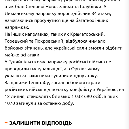
атак біля Степової Новоселівки та Голубівки. У
Лиманському напрямку ворог здійснив 34 атаки,
намагаючись просунутися ще на багатьох інших
напрямках.
На інших напрямках, таких як Краматорський,
Торецький та Покровський, відбулося чимало
бойових зіткнень, але українські сили змогли відбити
майже всі атаки.
У Гуляйпільському напрямку російські війська не
проводили наступальні дії, а в Оріхівському –
українські захисники зупинили одну атаку.
За даними Генштабу, загальні бойові втрати
російських військ від початку конфлікту з Україною, на
12 липня, становлять близько 1 032 690 осіб, з яких
1070 загинули за останню добу.
ЗАЛИШИТИ ВІДПОВІДЬ