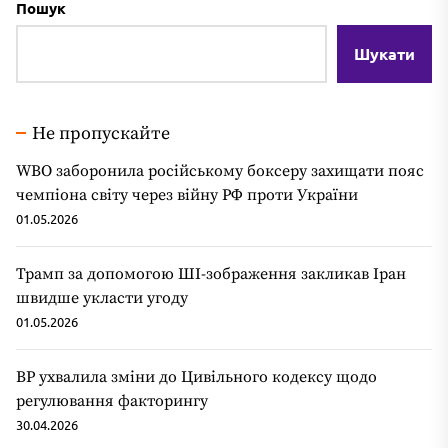
Пошук
Шукати
Не пропускайте
WBO заборонила російському боксеру захищати пояс
чемпіона світу через війну РФ проти України
01.05.2026
Трамп за допомогою ШІ-зображення закликав Іран
швидше укласти угоду
01.05.2026
ВР ухвалила зміни до Цивільного кодексу щодо
регулювання факторингу
30.04.2026