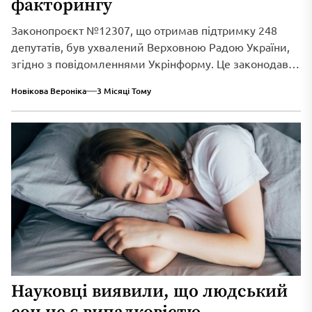
факторингу
Законопроєкт №12307, що отримав підтримку 248
депутатів, був ухвалений Верховною Радою України,
згідно з повідомленнями Укрінформу. Це законодавче
нововведення спрямоване...
Новікова Вероніка
3 Місяці Тому
Науковці виявили, що людський