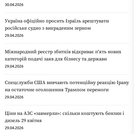
30.04.2026
Україна офіційно просить Ізраїль арештувати
російське судно з викраденим зерном
29.04.2026
Міжнародний реєстр збитків відкриває п'ять нових
категорій подачі заяв для бізнесу та держави
29.04.2026
Спецслужби США вивчають потенційну реакцію Ірану
на остаточне оголошення Трампом перемоги
29.04.2026
Ціни на АЗС «завмерли»: скільки коштують бензин і
дизель 29 квітня
29.04.2026