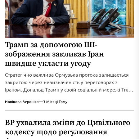
Трамп за допомогою ШІ-
зображення закликав Іран
швидше укласти угоду
Стратегічно важлива Ормузька протока залишається
закритою через невизначеність у переговорах з
Іраном. Дональд Трамп у своїй соціальній мережі Truth
Social...
Новікова Вероніка
3 Місяці Тому
ВР ухвалила зміни до Цивільного
кодексу щодо регулювання