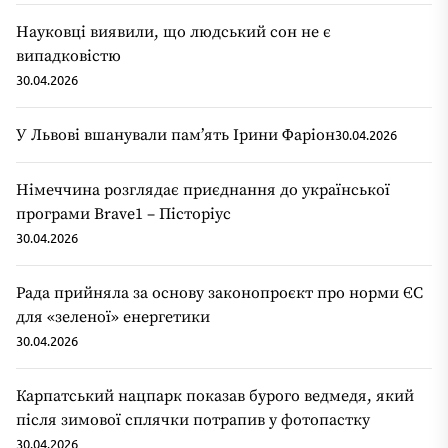
Науковці виявили, що людський сон не є
випадковістю
30.04.2026
У Львові вшанували пам’ять Ірини Фаріон
30.04.2026
Німеччина розглядає приєднання до української
програми Brave1 – Пісторіус
30.04.2026
Рада прийняла за основу законопроєкт про норми ЄС
для «зеленої» енергетики
30.04.2026
Карпатський нацпарк показав бурого ведмедя, який
після зимової сплячки потрапив у фотопастку
30.04.2026