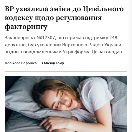
ВР ухвалила зміни до Цивільного
кодексу щодо регулювання
факторингу
Законопроєкт №12307, що отримав підтримку 248
депутатів, був ухвалений Верховною Радою України,
згідно з повідомленнями Укрінформу. Це законодавче
нововведення спрямоване...
Новікова Вероніка
3 Місяці Тому