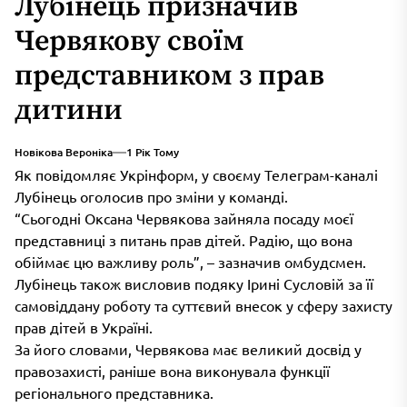
Лубінець призначив
Червякову своїм
представником з прав
дитини
Новікова Вероніка
1 Рік Тому
Як повідомляє Укрінформ, у своєму Телеграм-каналі
Лубінець оголосив про зміни у команді.
“Сьогодні Оксана Червякова зайняла посаду моєї
представниці з питань прав дітей. Радію, що вона
обіймає цю важливу роль”, – зазначив омбудсмен.
Лубінець також висловив подяку Ірині Сусловій за її
самовіддану роботу та суттєвий внесок у сферу захисту
прав дітей в Україні.
За його словами, Червякова має великий досвід у
правозахисті, раніше вона виконувала функції
регіонального представника.