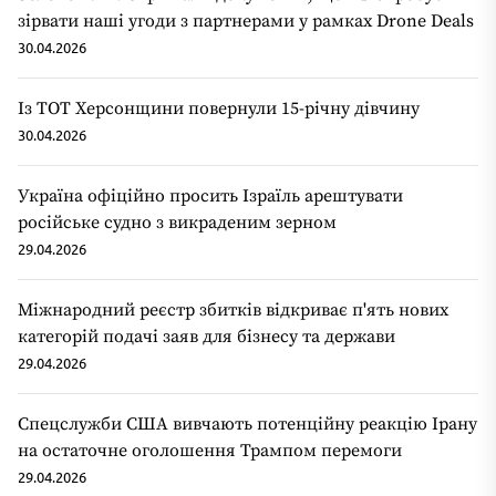
зірвати наші угоди з партнерами у рамках Drone Deals
30.04.2026
Із ТОТ Херсонщини повернули 15-річну дівчину
30.04.2026
Україна офіційно просить Ізраїль арештувати
російське судно з викраденим зерном
29.04.2026
Міжнародний реєстр збитків відкриває п'ять нових
категорій подачі заяв для бізнесу та держави
29.04.2026
Спецслужби США вивчають потенційну реакцію Ірану
на остаточне оголошення Трампом перемоги
29.04.2026