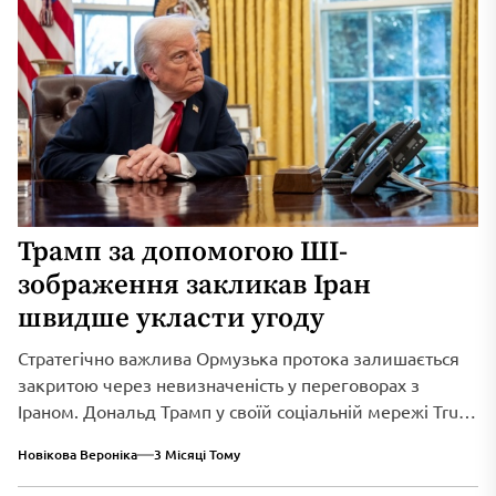
Трамп за допомогою ШІ-
зображення закликав Іран
швидше укласти угоду
Стратегічно важлива Ормузька протока залишається
закритою через невизначеність у переговорах з
Іраном. Дональд Трамп у своїй соціальній мережі Truth
Social...
Новікова Вероніка
3 Місяці Тому