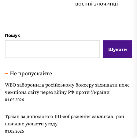
воєнні злочинці
Пошук
Шукати
Не пропускайте
WBO заборонила російському боксеру захищати пояс
чемпіона світу через війну РФ проти України
01.05.2026
Трамп за допомогою ШІ-зображення закликав Іран
швидше укласти угоду
01.05.2026