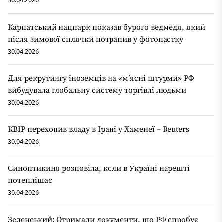
Карпатський нацпарк показав бурого ведмедя, який
після зимової сплячки потрапив у фотопастку
30.04.2026
Для рекрутингу іноземців на «мʼясні штурми» РФ
вибудувала глобальну систему торгівлі людьми
30.04.2026
КВІР перехопив владу в Ірані у Хаменеї – Reuters
30.04.2026
Синоптикиня розповіла, коли в Україні нарешті
потеплішає
30.04.2026
Зеленський: Отримали документи, що РФ спробує