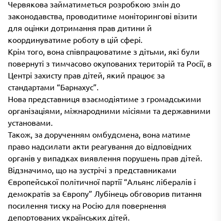
Червякова займатиметься розробкою змін до
законодавства, проводитиме моніторингові візити
для оцінки дотримання прав дитини й
координуватиме роботу в цій сфері.
Крім того, вона співпрацюватиме з дітьми, які були
повернуті з тимчасово окупованих територій та Росії, в
Центрі захисту прав дітей, який працює за
стандартами “Барнахус”.
Нова представниця взаємодіятиме з громадськими
організаціями, міжнародними місіями та державними
установами.
Також, за дорученням омбудсмена, вона матиме
право надсилати акти реагування до відповідних
органів у випадках виявлення порушень прав дітей.
Відзначимо, що на зустрічі з представниками
Європейської політичної партії “Альянс лібералів і
демократів за Європу” Лубінець обговорив питання
посилення тиску на Росію для повернення
депортованих українських дітей.