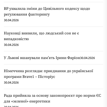
ВР ухвалила зміни до Цивільного кодексу щодо
регулювання факторингу
30.04.2026
Науковці виявили, що людський сон не є
випадковістю
30.04.2026
У Львові вшанували пам’ять Ірини Фаріон
30.04.2026
Німеччина розглядає приєднання до української
програми Brave1 – Пісторіус
30.04.2026
Рада прийняла за основу законопроєкт про норми ЄС
для «зеленої» енергетики
30.04.2026