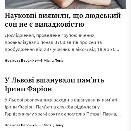
Науковці виявили, що людський
сон не є випадковістю
Дослідження, проведене групою вчених,
проаналізувало понад 3700 звітів про сни та
пробудження від 287 учасників віком від 18 до 70...
Новікова Вероніка
3 Місяці Тому
У Львові вшанували пам’ять
Ірини Фаріон
У Львові розпочалися заходи з вшанування пам’яті
Ірини Фаріон. Пам’ятна служба відбулася у
Гарнізонному храмі святих апостолів Петра і Павла,...
Новікова Вероніка
3 Місяці Тому