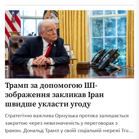
Трамп за допомогою ШІ-
зображення закликав Іран
швидше укласти угоду
Стратегічно важлива Ормузька протока залишається
закритою через невизначеність у переговорах з
Іраном. Дональд Трамп у своїй соціальній мережі Truth
Social...