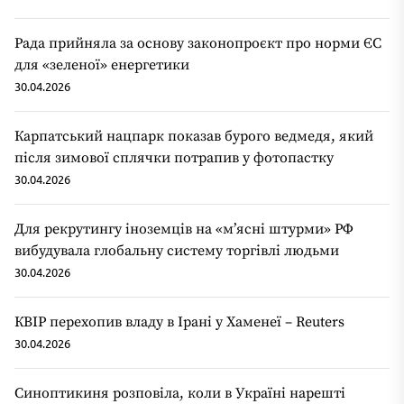
Рада прийняла за основу законопроєкт про норми ЄС
для «зеленої» енергетики
30.04.2026
Карпатський нацпарк показав бурого ведмедя, який
після зимової сплячки потрапив у фотопастку
30.04.2026
Для рекрутингу іноземців на «мʼясні штурми» РФ
вибудувала глобальну систему торгівлі людьми
30.04.2026
КВІР перехопив владу в Ірані у Хаменеї – Reuters
30.04.2026
Синоптикиня розповіла, коли в Україні нарешті