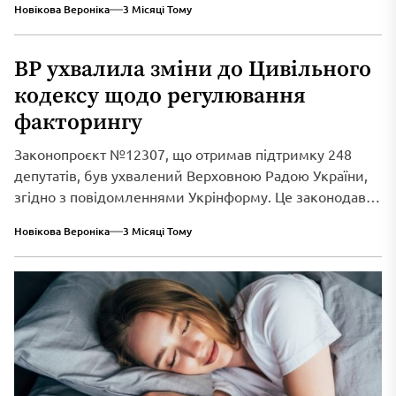
Новікова Вероніка
3 Місяці Тому
ВР ухвалила зміни до Цивільного
кодексу щодо регулювання
факторингу
Законопроєкт №12307, що отримав підтримку 248
депутатів, був ухвалений Верховною Радою України,
згідно з повідомленнями Укрінформу. Це законодавче
нововведення спрямоване...
Новікова Вероніка
3 Місяці Тому