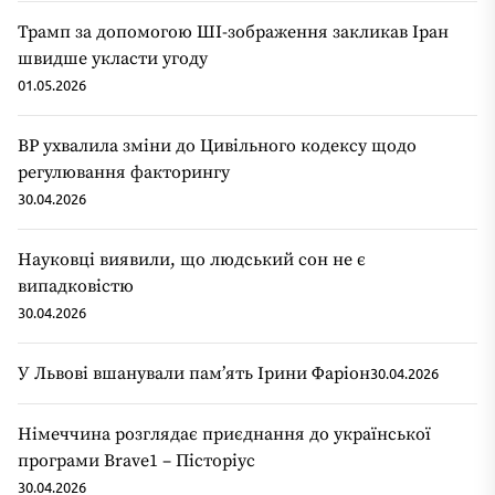
Трамп за допомогою ШІ-зображення закликав Іран
швидше укласти угоду
01.05.2026
ВР ухвалила зміни до Цивільного кодексу щодо
регулювання факторингу
30.04.2026
Науковці виявили, що людський сон не є
випадковістю
30.04.2026
У Львові вшанували пам’ять Ірини Фаріон
30.04.2026
Німеччина розглядає приєднання до української
програми Brave1 – Пісторіус
30.04.2026