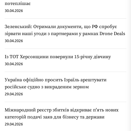
потеплішає
30.04.2026
Зеленський: Отримали документи, що РФ спробує
зірвати наші угоди з партнерами у рамках Drone Deals
30.04.2026
Із ТОТ Херсонщини повернули 15-річну дівчину
30.04.2026
Україна офіційно просить Ізраїль арештувати
російське судно з викраденим зерном
29.04.2026
Міжнародний реєстр збитків відкриває п'ять нових
категорій подачі заяв для бізнесу та держави
29.04.2026