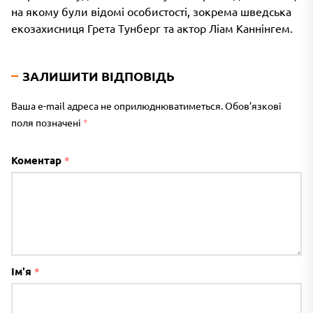
на якому були відомі особистості, зокрема шведська
екозахисниця Грета Тунберг та актор Ліам Каннінгем.
ЗАЛИШИТИ ВІДПОВІДЬ
Ваша e-mail адреса не оприлюднюватиметься.
Обов’язкові
поля позначені
*
Коментар
*
Ім'я
*