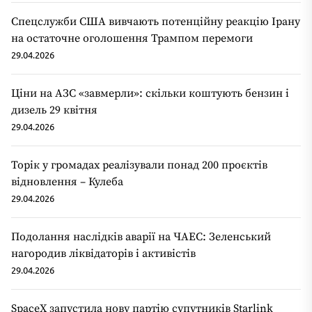
Спецслужби США вивчають потенційну реакцію Ірану
на остаточне оголошення Трампом перемоги
29.04.2026
Ціни на АЗС «завмерли»: скільки коштують бензин і
дизель 29 квітня
29.04.2026
Торік у громадах реалізували понад 200 проєктів
відновлення – Кулеба
29.04.2026
Подолання наслідків аварії на ЧАЕС: Зеленський
нагородив ліквідаторів і активістів
29.04.2026
SpaceX запустила нову партію супутників Starlink