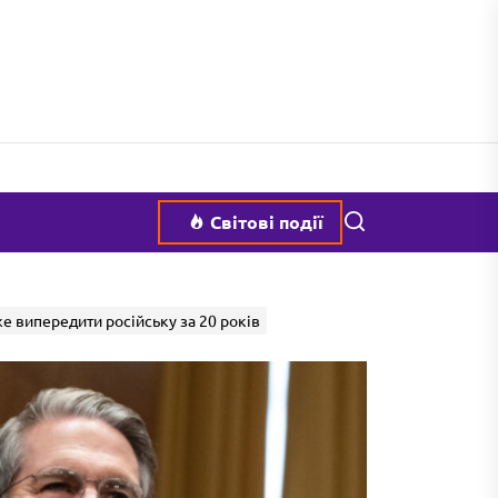
Пошук
Світові події
е випередити російську за 20 років