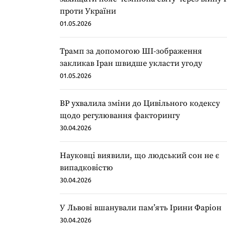
проти України
01.05.2026
Трамп за допомогою ШІ-зображення
закликав Іран швидше укласти угоду
01.05.2026
ВР ухвалила зміни до Цивільного кодексу
щодо регулювання факторингу
30.04.2026
Науковці виявили, що людський сон не є
випадковістю
30.04.2026
У Львові вшанували пам’ять Ірини Фаріон
30.04.2026