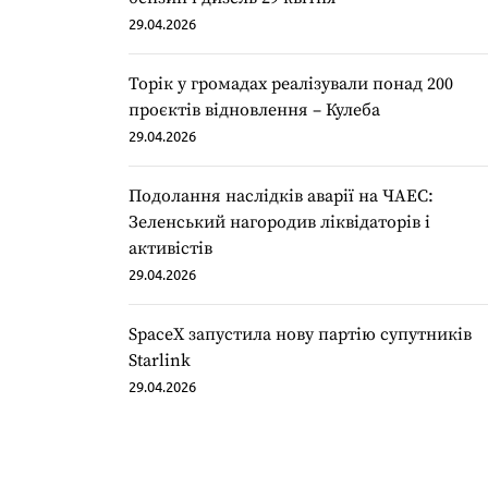
29.04.2026
Торік у громадах реалізували понад 200
проєктів відновлення – Кулеба
29.04.2026
Подолання наслідків аварії на ЧАЕС:
Зеленський нагородив ліквідаторів і
активістів
29.04.2026
SpaceX запустила нову партію супутників
Starlink
29.04.2026