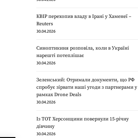
КВІР перехопив владу в Ірані у Хаменеї –
Reuters
30.04.2026
Синоптикиня розповіла, коли в Україні
нарешті потеплішає
30.04.2026
Зеленський: Отримали документи, що РФ
спробує зірвати наші угоди з партнерами у
рамках Drone Deals
30.04.2026
Із ТОТ Херсонщини повернули 15-річну
дівчину
30.04.2026