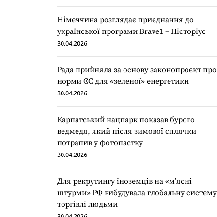
Німеччина розглядає приєднання до
української програми Brave1 – Пісторіус
30.04.2026
Рада прийняла за основу законопроєкт про
норми ЄС для «зеленої» енергетики
30.04.2026
Карпатський нацпарк показав бурого
ведмедя, який після зимової сплячки
потрапив у фотопастку
30.04.2026
Для рекрутингу іноземців на «мʼясні
штурми» РФ вибудувала глобальну систему
торгівлі людьми
30.04.2026