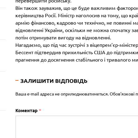
перевершити російську.
Він також зауважив, що це буде важливим факторо
керівництва Росії. Міністр наголосив на тому, що кра
армію фінансово, кадрово чи технічно, не повинні ма
відновленні України, оскільки не можна спочатку за
потім отримувати вигоду на відновленні.
Нагадаємо, що під час зустрічі з віцепрем’єр-міні
Бессент підтвердив прихильність США до підтримки 
прагнення до досягнення стабільного і тривалого ми
ЗАЛИШИТИ ВІДПОВІДЬ
Ваша e-mail адреса не оприлюднюватиметься.
Обов’язкові 
Коментар
*