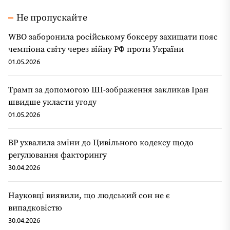
Не пропускайте
WBO заборонила російському боксеру захищати пояс
чемпіона світу через війну РФ проти України
01.05.2026
Трамп за допомогою ШІ-зображення закликав Іран
швидше укласти угоду
01.05.2026
ВР ухвалила зміни до Цивільного кодексу щодо
регулювання факторингу
30.04.2026
Науковці виявили, що людський сон не є
випадковістю
30.04.2026