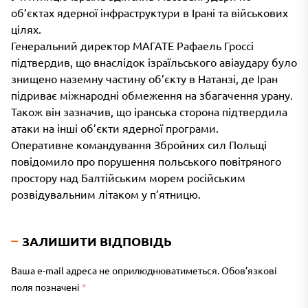
об’єктах ядерної інфраструктури в Ірані та військових
цілях.
Генеральний директор МАГАТЕ Рафаель Гроссі
підтвердив, що внаслідок ізраїльського авіаудару було
знищено наземну частину об’єкту в Натанзі, де Іран
підриває міжнародні обмеження на збагачення урану.
Також він зазначив, що іранська сторона підтвердила
атаки на інші об’єкти ядерної програми.
Оперативне командування Збройних сил Польщі
повідомило про порушення польського повітряного
простору над Балтійським морем російським
розвідувальним літаком у п’ятницю.
ЗАЛИШИТИ ВІДПОВІДЬ
Ваша e-mail адреса не оприлюднюватиметься.
Обов’язкові
поля позначені
*