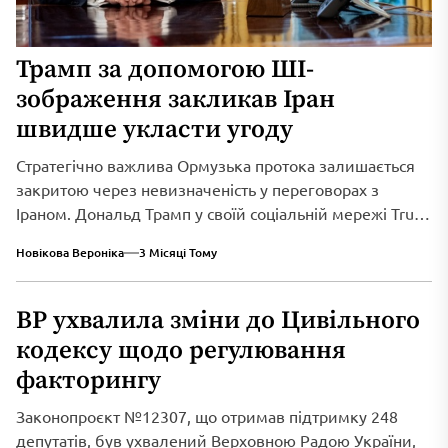
Трамп за допомогою ШІ-
зображення закликав Іран
швидше укласти угоду
Стратегічно важлива Ормузька протока залишається
закритою через невизначеність у переговорах з
Іраном. Дональд Трамп у своїй соціальній мережі Truth
Social...
Новікова Вероніка
3 Місяці Тому
ВР ухвалила зміни до Цивільного
кодексу щодо регулювання
факторингу
Законопроєкт №12307, що отримав підтримку 248
депутатів, був ухвалений Верховною Радою України,