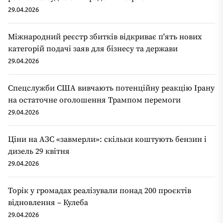
29.04.2026
Міжнародний реєстр збитків відкриває п'ять нових
категорій подачі заяв для бізнесу та держави
29.04.2026
Спецслужби США вивчають потенційну реакцію Ірану
на остаточне оголошення Трампом перемоги
29.04.2026
Ціни на АЗС «завмерли»: скільки коштують бензин і
дизель 29 квітня
29.04.2026
Торік у громадах реалізували понад 200 проєктів
відновлення – Кулеба
29.04.2026