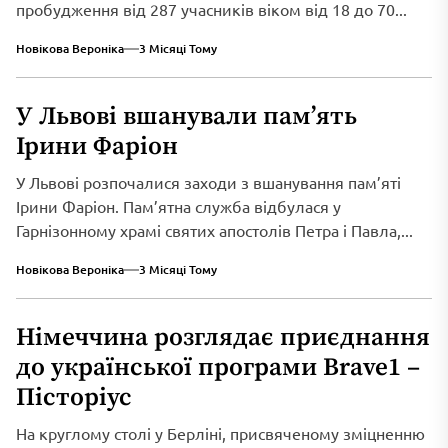
пробудження від 287 учасників віком від 18 до 70...
Новікова Вероніка
3 Місяці Тому
У Львові вшанували пам’ять
Ірини Фаріон
У Львові розпочалися заходи з вшанування пам’яті
Ірини Фаріон. Пам’ятна служба відбулася у
Гарнізонному храмі святих апостолів Петра і Павла,...
Новікова Вероніка
3 Місяці Тому
Німеччина розглядає приєднання
до української програми Brave1 –
Пісторіус
На круглому столі у Берліні, присвяченому зміцненню