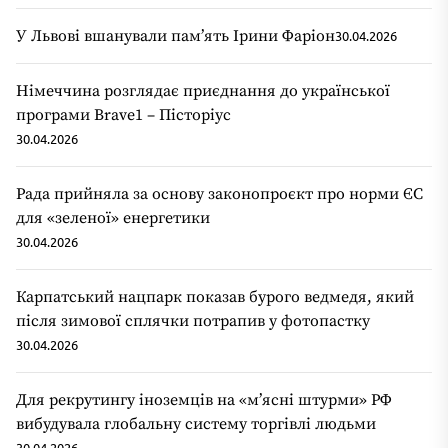
У Львові вшанували пам’ять Ірини Фаріон
30.04.2026
Німеччина розглядає приєднання до української
програми Brave1 – Пісторіус
30.04.2026
Рада прийняла за основу законопроєкт про норми ЄС
для «зеленої» енергетики
30.04.2026
Карпатський нацпарк показав бурого ведмедя, який
після зимової сплячки потрапив у фотопастку
30.04.2026
Для рекрутингу іноземців на «мʼясні штурми» РФ
вибудувала глобальну систему торгівлі людьми
30.04.2026