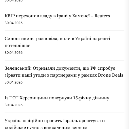
КВІР перехопив владу в Ірані у Хаменеї – Reuters
30.04.2026
Синоптикиня розповіла, коли в Україні нарешті
потеплішає
30.04.2026
Зеленський: Отримали документи, що РФ спробує
зірвати наші угоди з партнерами у рамках Drone Deals
30.04.2026
Із ТОТ Херсонщини повернули 15-річну дівчину
30.04.2026
Україна офіційно просить Ізраїль арештувати
російське судно з викраденим зерном