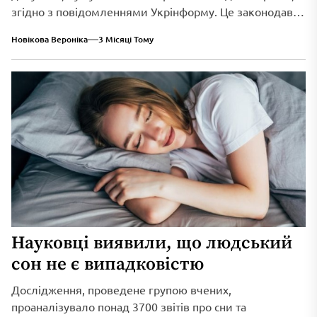
згідно з повідомленнями Укрінформу. Це законодавче
нововведення спрямоване...
Новікова Вероніка
3 Місяці Тому
Науковці виявили, що людський
сон не є випадковістю
Дослідження, проведене групою вчених,
проаналізувало понад 3700 звітів про сни та