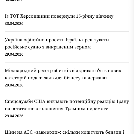
Із ТОТ Херсонщини повернули 15-річну дівчину
30.04.2026
Україна офіційно просить Ізраїль арештувати
російське судно з викраденим зерном
29.04.2026
Міжнародний реєстр збитків відкриває п'ять нових
категорій подачі заяв для бізнесу та держави
29.04.2026
Спецслужби США вивчають потенційну реакцію Ірану
на остаточне оголошення Трампом перемоги
29.04.2026
Ціни на АЗС «завмерли»: скільки коштують бензин і