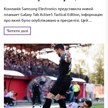
Пентагоном
Компанія Samsung Electronics представила новий
планшет Galaxy Tab Active5 Tactical Edition, інформацію
про який було опубліковано в пресрелізі. Цей
пристрій, що базується на моделі 2024...
Читати далі