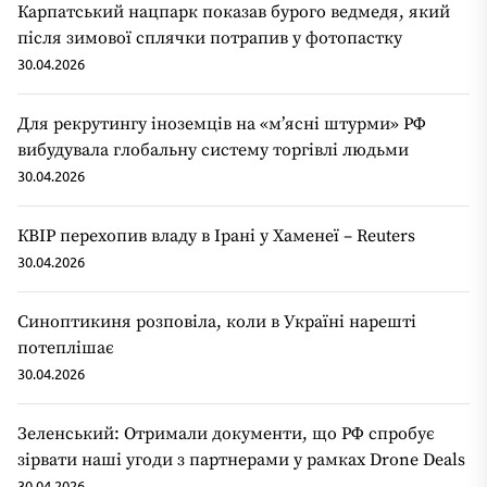
Карпатський нацпарк показав бурого ведмедя, який
після зимової сплячки потрапив у фотопастку
30.04.2026
Для рекрутингу іноземців на «мʼясні штурми» РФ
вибудувала глобальну систему торгівлі людьми
30.04.2026
КВІР перехопив владу в Ірані у Хаменеї – Reuters
30.04.2026
Синоптикиня розповіла, коли в Україні нарешті
потеплішає
30.04.2026
Зеленський: Отримали документи, що РФ спробує
зірвати наші угоди з партнерами у рамках Drone Deals
30.04.2026