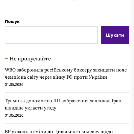
записів
Пошук
Шукати
Не пропускайте
WBO заборонила російському боксеру захищати пояс
чемпіона світу через війну РФ проти України
01.05.2026
Трамп за допомогою ШІ-зображення закликав Іран
швидше укласти угоду
01.05.2026
ВР ухвалила зміни до Цивільного кодексу щодо