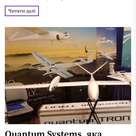
балконі мерії», - зазначила вона. За...
Читати далі
Quantum Systems, яка