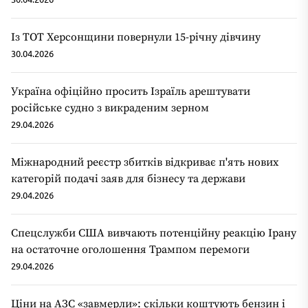
Із ТОТ Херсонщини повернули 15-річну дівчину
30.04.2026
Україна офіційно просить Ізраїль арештувати
російське судно з викраденим зерном
29.04.2026
Міжнародний реєстр збитків відкриває п'ять нових
категорій подачі заяв для бізнесу та держави
29.04.2026
Спецслужби США вивчають потенційну реакцію Ірану
на остаточне оголошення Трампом перемоги
29.04.2026
Ціни на АЗС «завмерли»: скільки коштують бензин і