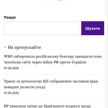
записів
Пошук
Шукати
Не пропускайте
WBO заборонила російському боксеру захищати пояс
чемпіона світу через війну РФ проти України
01.05.2026
Трамп за допомогою ШІ-зображення закликав Іран
швидше укласти угоду
01.05.2026
ВР ухвалила зміни до Цивільного кодексу щодо