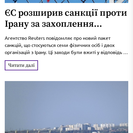
ЄС розширив санкції проти
Ірану за захоплення
заручників
Агентство Reuters повідомляє про новий пакет
санкцій, що стосуються семи фізичних осіб і двох
організацій з Ірану. Ці заходи були вжиті у відповідь на
затримання...
Читати далі