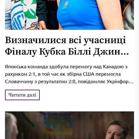
Визначилися всі учасниці
Фіналу Кубка Біллі Джин
Кінг
Японська команда здобула перемогу над Канадою з
рахунком 2:1, в той час як збірна США перемогла
Словаччину з результатом 2:0, повідомляє Укрінформ.
Фінальний етап турніру...
Читати далі