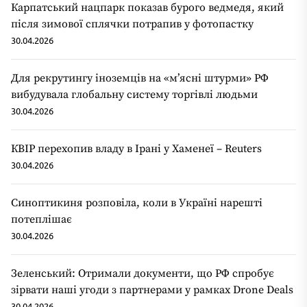
Карпатський нацпарк показав бурого ведмедя, який
після зимової сплячки потрапив у фотопастку
30.04.2026
Для рекрутингу іноземців на «мʼясні штурми» РФ
вибудувала глобальну систему торгівлі людьми
30.04.2026
КВІР перехопив владу в Ірані у Хаменеї – Reuters
30.04.2026
Синоптикиня розповіла, коли в Україні нарешті
потеплішає
30.04.2026
Зеленський: Отримали документи, що РФ спробує
зірвати наші угоди з партнерами у рамках Drone Deals
30.04.2026