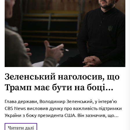
Зеленський наголосив, що
Трамп має бути на боці
України
Глава держави, Володимир Зеленський, у інтерв’ю
CBS News висловив думку про важливість підтримки
України з боку президента США. Він зазначив, що
президент Трамп, як сильний...
Читати далі