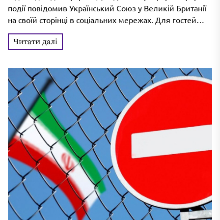
діаспори
події повідомив Український Союз у Великій Британії
на своїй сторінці в соціальних мережах. Для гостей
було організовано оглядову екскурсію,...
Читати далі