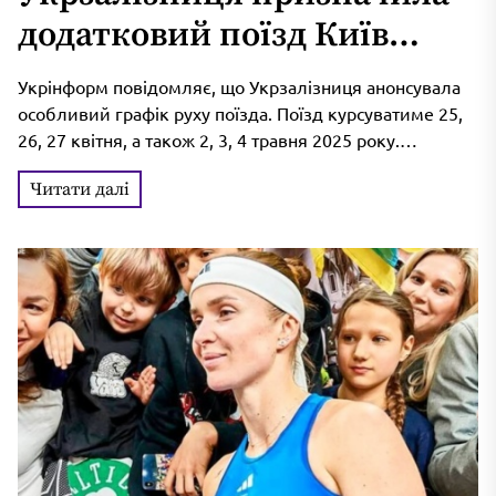
додатковий поїзд Київ
-Трускавець
Укрінформ повідомляє, що Укрзалізниця анонсувала
особливий графік руху поїзда. Поїзд курсуватиме 25,
26, 27 квітня, а також 2, 3, 4 травня 2025 року.
Відправлення з...
Читати далі