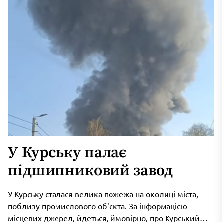
У Курську палає
підшипниковий завод
У Курську сталася велика пожежа на околиці міста,
поблизу промислового об'єкта. За інформацією
місцевих джерел, йдеться, ймовірно, про Курський